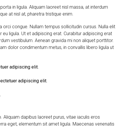
porta in ligula. Aliquam laoreet nisl massa, at interdum
ique at nisl at, pharetra tristique enim.
ada orci congue. Nullam tempus sollicitudin cursus. Nulla elit
eu ligula. Ut et adipiscing erat. Curabitur adipiscing erat
dum vestibulum. Aenean gravida mi non aliquet porttitor.
quam dolor condimentum metus, in convallis libero ligula ut
uer adipiscing elit.
ctetuer adipiscing elit.
.
 Aliquam dapibus laoreet purus, vitae iaculis eros
erra eget, elementum sit amet ligula. Maecenas venenatis