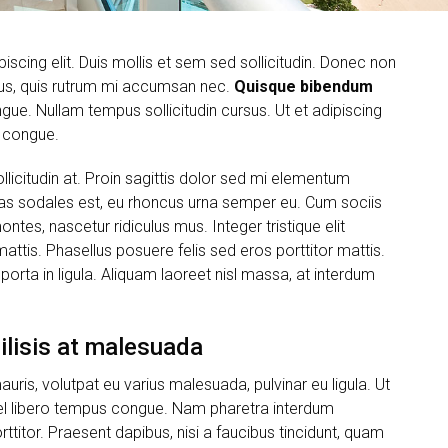
scing elit. Duis mollis et sem sed sollicitudin. Donec non
urus, quis rutrum mi accumsan nec.
Quisque bibendum
gue. Nullam tempus sollicitudin cursus. Ut et adipiscing
 congue.
llicitudin at. Proin sagittis dolor sed mi elementum
as sodales est, eu rhoncus urna semper eu. Cum sociis
tes, nascetur ridiculus mus. Integer tristique elit
ttis. Phasellus posuere felis sed eros porttitor mattis.
porta in ligula. Aliquam laoreet nisl massa, at interdum
cilisis at malesuada
auris, volutpat eu varius malesuada, pulvinar eu ligula. Ut
t vel libero tempus congue. Nam pharetra interdum
ttitor. Praesent dapibus, nisi a faucibus tincidunt, quam