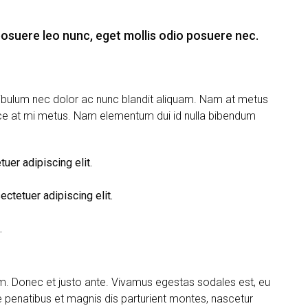
osuere leo nunc, eget mollis odio posuere nec.
tibulum nec dolor ac nunc blandit aliquam. Nam at metus
sce at mi metus. Nam elementum dui id nulla bibendum
uer adipiscing elit.
ctetuer adipiscing elit.
.
um. Donec et justo ante. Vivamus egestas sodales est, eu
penatibus et magnis dis parturient montes, nascetur