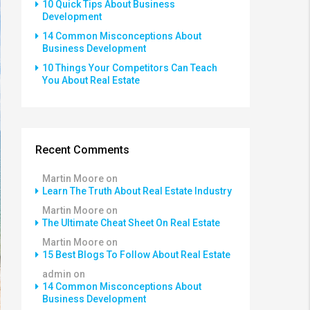
10 Quick Tips About Business
Development
14 Common Misconceptions About
Business Development
10 Things Your Competitors Can Teach
You About Real Estate
Recent Comments
Martin Moore
on
Learn The Truth About Real Estate Industry
Martin Moore
on
The Ultimate Cheat Sheet On Real Estate
Martin Moore
on
15 Best Blogs To Follow About Real Estate
admin
on
14 Common Misconceptions About
Business Development