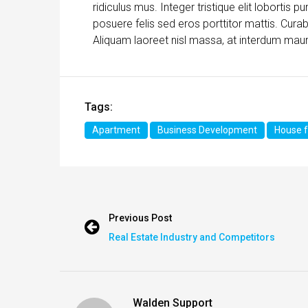
ridiculus mus. Integer tristique elit lobortis
posuere felis sed eros porttitor mattis. Curab
Aliquam laoreet nisl massa, at interdum mauris
Tags:
Apartment
Business Development
House f
Previous Post
Real Estate Industry and Competitors
Walden Support