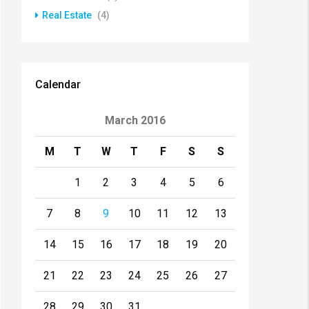
Real Estate
(4)
Calendar
March 2016
M
T
W
T
F
S
S
1
2
3
4
5
6
7
8
9
10
11
12
13
14
15
16
17
18
19
20
21
22
23
24
25
26
27
28
29
30
31