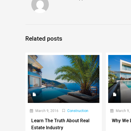
Related posts
March 9, 2016
Construction
March 9,
Learn The Truth About Real
Why We L
Estate Industry