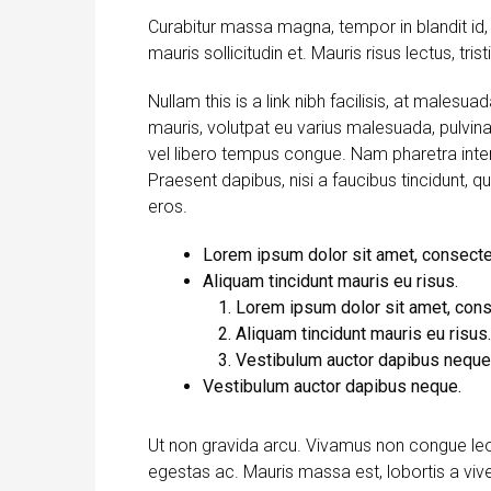
Curabitur massa magna, tempor in blandit id, 
mauris sollicitudin et. Mauris risus lectus, trist
Nullam this is a link nibh facilisis, at malesu
mauris, volutpat eu varius malesuada, pulvinar 
vel libero tempus congue. Nam pharetra inter
Praesent dapibus, nisi a faucibus tincidunt, 
eros.
Lorem ipsum dolor sit amet, consectet
Aliquam tincidunt mauris eu risus.
Lorem ipsum dolor sit amet, conse
Aliquam tincidunt mauris eu risus.
Vestibulum auctor dapibus neque
Vestibulum auctor dapibus neque.
Ut non gravida arcu. Vivamus non congue leo.
egestas ac. Mauris massa est, lobortis a viv