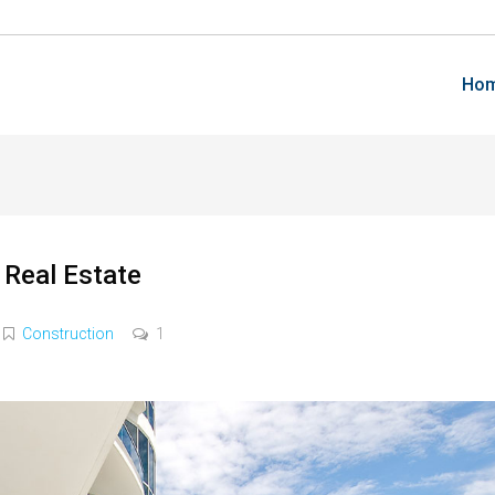
Ho
 Real Estate
Construction
1