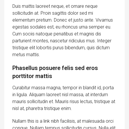
Duis mattis laoreet neque, et ornare neque
sollicitudin at. Proin sagittis dolor sed mi
elementum pretium. Donec et justo ante. Vivamus
egestas sodales est, eu rhoncus urna semper eu.
Cum sociis natoque penatibus et magnis dis
parturient montes, nascetur ridiculus mus. Integer
tristique elit lobortis purus bibendum, quis dictum
metus mattis.
Phasellus posuere felis sed eros
porttitor mattis
Curabitur massa magna, tempor in blandit id, porta
in ligula. Aliquam laoreet nisl massa, at interdum
mauris sollicitudin et. Mauris risus lectus, tristique at
nisl at, pharetra tristique enim.
Nullam this is a link nibh facilisis, at malesuada orci
congue. Nullam tempus sollicitudin cursus. Nulla elit