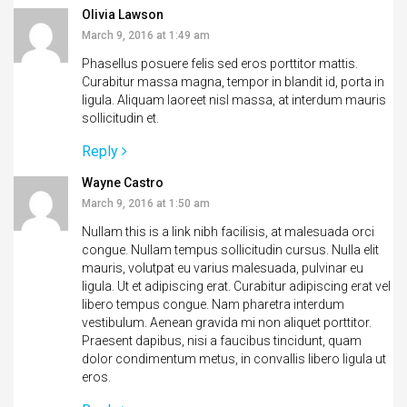
Olivia Lawson
March 9, 2016 at 1:49 am
Phasellus posuere felis sed eros porttitor mattis.
Curabitur massa magna, tempor in blandit id, porta in
ligula. Aliquam laoreet nisl massa, at interdum mauris
sollicitudin et.
Reply
Wayne Castro
March 9, 2016 at 1:50 am
Nullam this is a link nibh facilisis, at malesuada orci
congue. Nullam tempus sollicitudin cursus. Nulla elit
mauris, volutpat eu varius malesuada, pulvinar eu
ligula. Ut et adipiscing erat. Curabitur adipiscing erat vel
libero tempus congue. Nam pharetra interdum
vestibulum. Aenean gravida mi non aliquet porttitor.
Praesent dapibus, nisi a faucibus tincidunt, quam
dolor condimentum metus, in convallis libero ligula ut
eros.