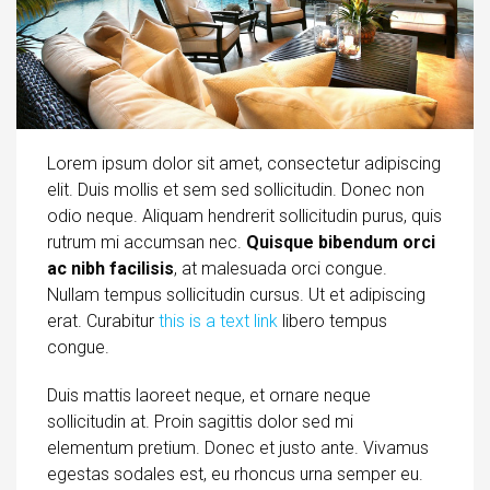
Lorem ipsum dolor sit amet, consectetur adipiscing
elit. Duis mollis et sem sed sollicitudin. Donec non
odio neque. Aliquam hendrerit sollicitudin purus, quis
rutrum mi accumsan nec.
Quisque bibendum orci
ac nibh facilisis
, at malesuada orci congue.
Nullam tempus sollicitudin cursus. Ut et adipiscing
erat. Curabitur
this is a text link
libero tempus
congue.
Duis mattis laoreet neque, et ornare neque
sollicitudin at. Proin sagittis dolor sed mi
elementum pretium. Donec et justo ante. Vivamus
egestas sodales est, eu rhoncus urna semper eu.