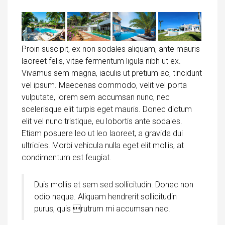
Proin suscipit, ex non sodales aliquam, ante mauris
laoreet felis, vitae fermentum ligula nibh ut ex.
Vivamus sem magna, iaculis ut pretium ac, tincidunt
vel ipsum. Maecenas commodo, velit vel porta
vulputate, lorem sem accumsan nunc, nec
scelerisque elit turpis eget mauris. Donec dictum
elit vel nunc tristique, eu lobortis ante sodales.
Etiam posuere leo ut leo laoreet, a gravida dui
ultricies. Morbi vehicula nulla eget elit mollis, at
condimentum est feugiat.
Duis mollis et sem sed sollicitudin. Donec non
odio neque. Aliquam hendrerit sollicitudin
purus, quis rutrum mi accumsan nec.