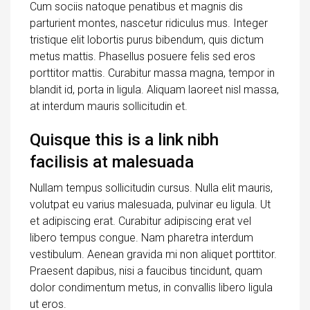
Cum sociis natoque penatibus et magnis dis
parturient montes, nascetur ridiculus mus. Integer
tristique elit lobortis purus bibendum, quis dictum
metus mattis. Phasellus posuere felis sed eros
porttitor mattis. Curabitur massa magna, tempor in
blandit id, porta in ligula. Aliquam laoreet nisl massa,
at interdum mauris sollicitudin et.
Quisque this is a link nibh
facilisis at malesuada
Nullam tempus sollicitudin cursus. Nulla elit mauris,
volutpat eu varius malesuada, pulvinar eu ligula. Ut
et adipiscing erat. Curabitur adipiscing erat vel
libero tempus congue. Nam pharetra interdum
vestibulum. Aenean gravida mi non aliquet porttitor.
Praesent dapibus, nisi a faucibus tincidunt, quam
dolor condimentum metus, in convallis libero ligula
ut eros.